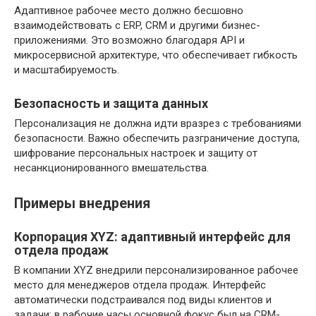
Адаптивное рабочее место должно бесшовно
взаимодействовать с ERP, CRM и другими бизнес-
приложениями. Это возможно благодаря API и
микросервисной архитектуре, что обеспечивает гибкость
и масштабируемость.
Безопасность и защита данных
Персонализация не должна идти вразрез с требованиями
безопасности. Важно обеспечить разграничение доступа,
шифрование персональных настроек и защиту от
несанкционированного вмешательства.
Примеры внедрения
Корпорация XYZ: адаптивный интерфейс для
отдела продаж
В компании XYZ внедрили персонализированное рабочее
место для менеджеров отдела продаж. Интерфейс
автоматически подстраивался под виды клиентов и
задачи: в рабочие часы основной фокус был на CRM-