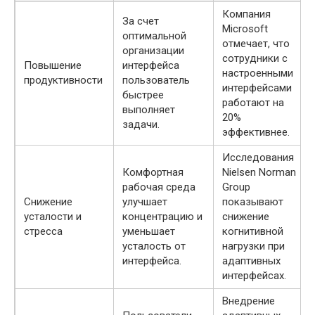
Компания
За счет
Microsoft
оптимальной
отмечает, что
организации
сотрудники с
Повышение
интерфейса
настроенными
продуктивности
пользователь
интерфейсами
быстрее
работают на
выполняет
20%
задачи.
эффективнее.
Исследования
Комфортная
Nielsen Norman
рабочая среда
Group
Снижение
улучшает
показывают
усталости и
концентрацию и
снижение
стресса
уменьшает
когнитивной
усталость от
нагрузки при
интерфейса.
адаптивных
интерфейсах.
Внедрение