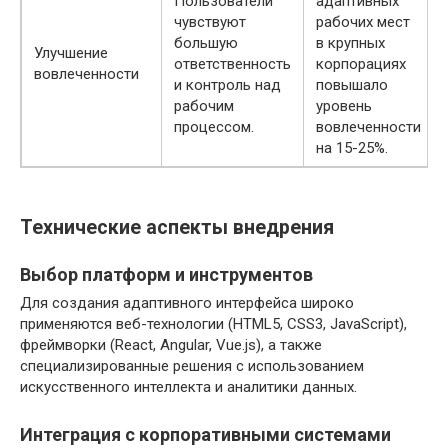
Пользователи
адаптивных
чувствуют
рабочих мест
большую
в крупных
Улучшение
ответственность
корпорациях
вовлеченности
и контроль над
повышало
рабочим
уровень
процессом.
вовлеченности
на 15-25%.
Технические аспекты внедрения
Выбор платформ и инструментов
Для создания адаптивного интерфейса широко
применяются веб-технологии (HTML5, CSS3, JavaScript),
фреймворки (React, Angular, Vue.js), а также
специализированные решения с использованием
искусственного интеллекта и аналитики данных.
Интеграция с корпоративными системами