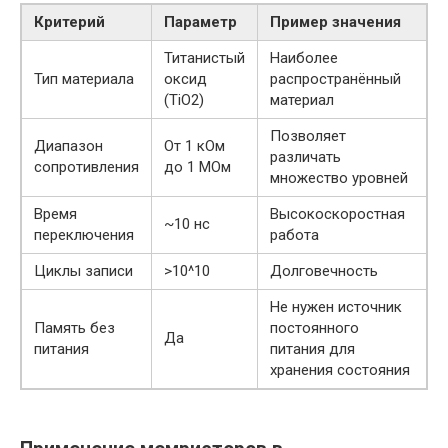
Критерий
Параметр
Пример значения
Титанистый
Наиболее
Тип материала
оксид
распространённый
(TiO2)
материал
Позволяет
Диапазон
От 1 кОм
различать
сопротивления
до 1 МОм
множество уровней
Время
Высокоскоростная
~10 нс
переключения
работа
Циклы записи
>10^10
Долговечность
Не нужен источник
Память без
постоянного
Да
питания
питания для
хранения состояния