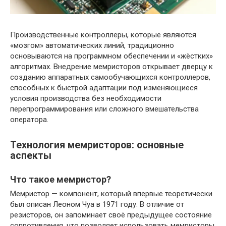
Производственные контроллеры, которые являются
«мозгом» автоматических линий, традиционно
основываются на программном обеспечении и «жёстких»
алгоритмах. Внедрение мемристоров открывает дверцу к
созданию аппаратных самообучающихся контроллеров,
способных к быстрой адаптации под изменяющиеся
условия производства без необходимости
перепрограммирования или сложного вмешательства
оператора.
Технология мемристоров: основные
аспекты
Что такое мемристор?
Мемристор — компонент, который впервые теоретически
был описан Леоном Чуа в 1971 году. В отличие от
резисторов, он запоминает своё предыдущее состояние
сопротивления, что позволяет использовать мемристоры