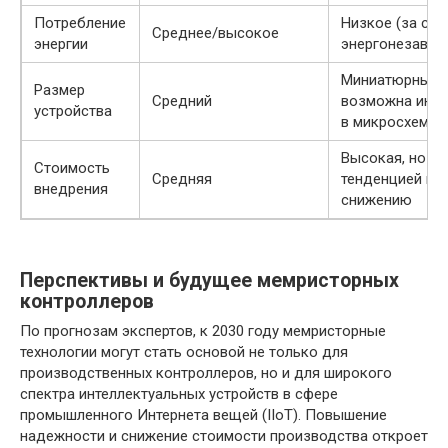
Потребление
Низкое (за счё
Среднее/высокое
энергии
энергонезавис
Миниатюрный,
Размер
Средний
возможна инте
устройства
в микросхемы
Высокая, но с
Стоимость
Средняя
тенденцией к
внедрения
снижению
Перспективы и будущее мемристорных
контроллеров
По прогнозам экспертов, к 2030 году мемристорные
технологии могут стать основой не только для
производственных контроллеров, но и для широкого
спектра интеллектуальных устройств в сфере
промышленного Интернета вещей (IIoT). Повышение
надежности и снижение стоимости производства откроет