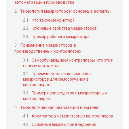
автоматизации производства
Технология мемристоров: основные аспекты
Что такое мемристор?
Ключевые свойства мемристоров
Пример рабочего мемристора
Применение мемристоров в
производственных контроллерах
Самообучающиеся контроллеры: что это и
почему они важны
Преимущества использования
мемристоров для самообучения в
контроллерах
Пример производства с мемристорным
контроллером
Технологическая реализация и вызовы
Архитектура мемристорных контроллеров
Основные вызовы при внедрении