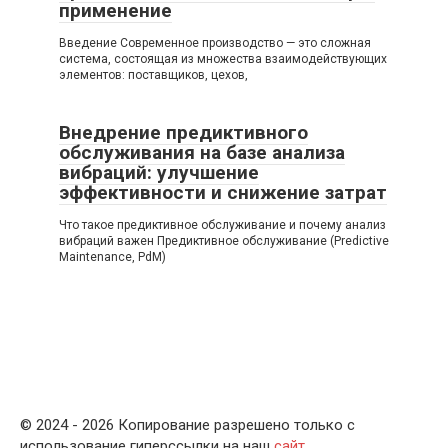
применение
Введение Современное производство — это сложная
система, состоящая из множества взаимодействующих
элементов: поставщиков, цехов,
Внедрение предиктивного
обслуживания на базе анализа
вибраций: улучшение
эффективности и снижение затрат
Что такое предиктивное обслуживание и почему анализ
вибраций важен Предиктивное обслуживание (Predictive
Maintenance, PdM)
© 2024 - 2026 Копирование разрешено только с
использование гиперссылки на наш
сайт