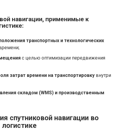
вой навигации, применимые к
гистике:
положения транспортных и технологических
времени;
емещения
с целью оптимизации передвижения
оля затрат времени на транспортировку
внутри
авления складом (WMS) и производственным
я спутниковой навигации во
 логистике