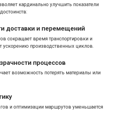
зволяет кардинально улучшить показатели
 достоинств:
и доставки и перемещений
ов сокращает время транспортировки и
ет ускорению производственных циклов.
озрачности процессов
чает возможность потерять материалы или
тику
егов и оптимизации маршрутов уменьшается