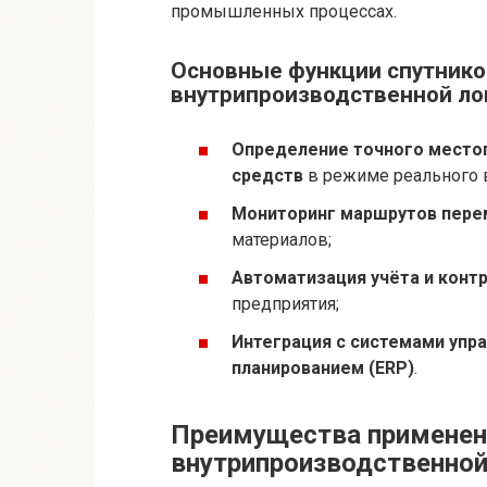
промышленных процессах.
Основные функции спутнико
внутрипроизводственной ло
Определение точного место
средств
в режиме реального 
Мониторинг маршрутов пер
материалов;
Автоматизация учёта и контр
предприятия;
Интеграция с системами упр
планированием (ERP)
.
Преимущества применени
внутрипроизводственной