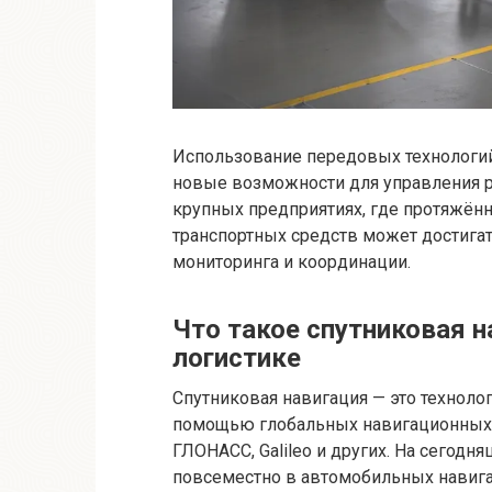
Использование передовых технологий,
новые возможности для управления р
крупных предприятиях, где протяжённ
транспортных средств может достигат
мониторинга и координации.
Что такое спутниковая н
логистике
Спутниковая навигация — это техноло
помощью глобальных навигационных с
ГЛОНАСС, Galileo и других. На сегод
повсеместно в автомобильных навигац