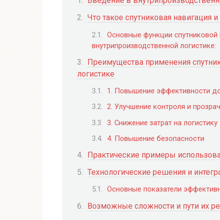
Введение в внутрипроизводственну
Что такое спутниковая навигация и
Основные функции спутниковой 
внутрипроизводственной логистике:
Преимущества применения спутник
логистике
1. Повышение эффективности д
2. Улучшение контроля и прозра
3. Снижение затрат на логистику
4. Повышение безопасности
Практические примеры использова
Технологические решения и интегр
Основные показатели эффектив
Возможные сложности и пути их р