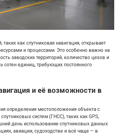
 таких как спутниковая навигация, открывает
есурсами и процессами. Это особенно важно на
ость заводских территорий, количество цехов и
ь сотен единиц, требующих постоянного
авигация и её возможности в
гия определения местоположения объекта с
путниковых систем (ГНСС), таких как GPS,
няшний день использование спутниковых данных
иях, авиации, судоходстве и всё чаще — в