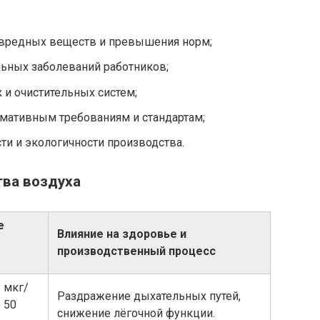
вредных веществ и превышения норм;
ьных заболеваний работников;
и очистительных систем;
рмативным требованиям и стандартам;
и и экологичности производства.
тва воздуха
е
Влияние на здоровье и
производственный процесс
 мкг/
Раздражение дыхательных путей,
 50
снижение лёгочной функции.