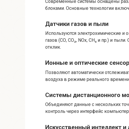
Современные системы оснащены разл
блоками. Основные технологии включ
Датчики газов и пыли
Используются электрохимические и о
газов (СО, СО₂, NOx, СН₄ и пр.) и пы
отклик.
Ионные и оптические сенсо
Позволяют автоматически отслеживат
воздуха в режиме реального времени
Системы дистанционного м
Объединяют данные с нескольких точ
контроль через интерфейс компьютер
Искусственный интеллект и