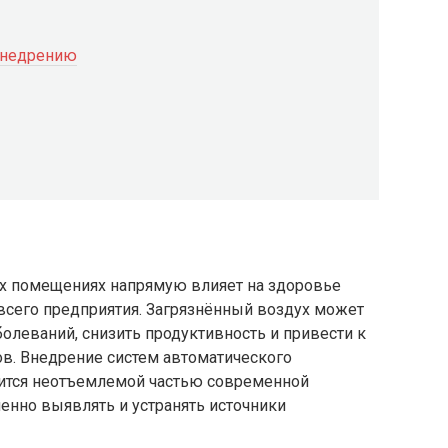
внедрению
х помещениях напрямую влияет на здоровье
всего предприятия. Загрязнённый воздух может
олеваний, снизить продуктивность и привести к
в. Внедрение систем автоматического
вится неотъемлемой частью современной
нно выявлять и устранять источники