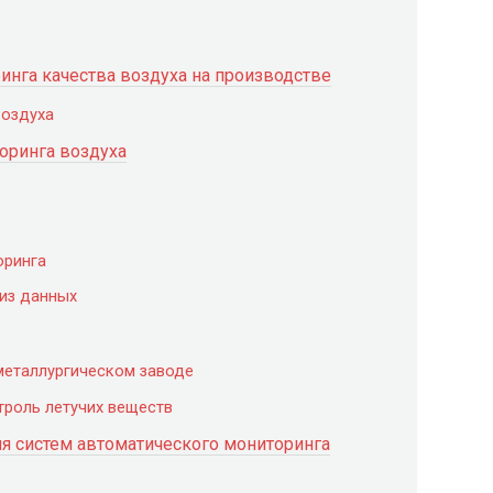
инга качества воздуха на производстве
воздуха
оринга воздуха
оринга
лиз данных
металлургическом заводе
троль летучих веществ
 систем автоматического мониторинга