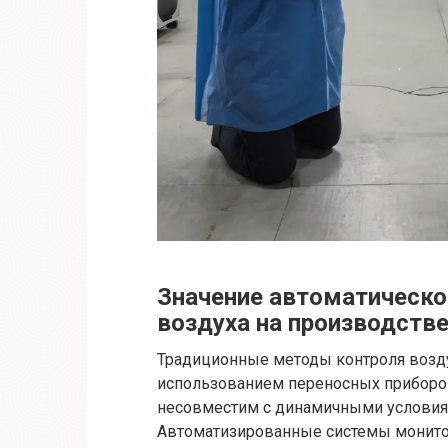
Значение автоматическо
воздуха на производств
Традиционные методы контроля возду
использованием переносных приборов
несовместим с динамичными условия
Автоматизированные системы монито